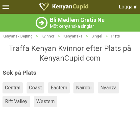
Logga in
Bli Medlem Gratis Nu
Möt kenyanska singlar
Kenyansk Dejting
>
Kvinnor
>
Kenyanska
>
Singel
>
Plats
Träffa Kenyan Kvinnor efter Plats på
KenyanCupid.com
Sök på Plats
Central
Coast
Eastern
Nairobi
Nyanza
Rift Valley
Western