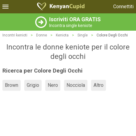
Connettiti
Iscriviti ORA GRATIS
Incontra single keniote
Incontri kenioti
>
Donne
>
Keniota
>
Single
>
Colore Degli Occhi
Incontra le donne keniote per il colore
degli occhi
Ricerca per Colore Degli Occhi
Brown
Grigio
Nero
Nocciola
Altro