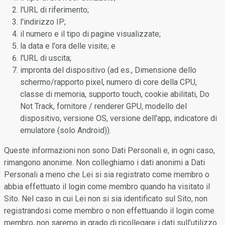
l'URL di riferimento;
l'indirizzo IP;
il numero e il tipo di pagine visualizzate;
la data e l'ora delle visite; e
l'URL di uscita;
impronta del dispositivo (ad es., Dimensione dello
schermo/rapporto pixel, numero di core della CPU,
classe di memoria, supporto touch, cookie abilitati, Do
Not Track, fornitore / renderer GPU, modello del
dispositivo, versione OS, versione dell'app, indicatore di
emulatore (solo Android)).
Queste informazioni non sono Dati Personali e, in ogni caso,
rimangono anonime. Non colleghiamo i dati anonimi a Dati
Personali a meno che Lei si sia registrato come membro o
abbia effettuato il login come membro quando ha visitato il
Sito. Nel caso in cui Lei non si sia identificato sul Sito, non
registrandosi come membro o non effettuando il login come
membro, non saremo in grado di ricollegare i dati sull’utilizzo