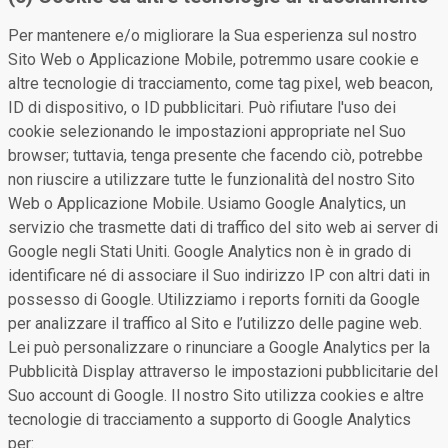
Per mantenere e/o migliorare la Sua esperienza sul nostro
Sito Web o Applicazione Mobile, potremmo usare cookie e
altre tecnologie di tracciamento, come tag pixel, web beacon,
ID di dispositivo, o ID pubblicitari. Può rifiutare l'uso dei
cookie selezionando le impostazioni appropriate nel Suo
browser; tuttavia, tenga presente che facendo ciò, potrebbe
non riuscire a utilizzare tutte le funzionalità del nostro Sito
Web o Applicazione Mobile. Usiamo Google Analytics, un
servizio che trasmette dati di traffico del sito web ai server di
Google negli Stati Uniti. Google Analytics non è in grado di
identificare né di associare il Suo indirizzo IP con altri dati in
possesso di Google. Utilizziamo i reports forniti da Google
per analizzare il traffico al Sito e l’utilizzo delle pagine web.
Lei può personalizzare o rinunciare a Google Analytics per la
Pubblicità Display attraverso le impostazioni pubblicitarie del
Suo account di Google. Il nostro Sito utilizza cookies e altre
tecnologie di tracciamento a supporto di Google Analytics
per: