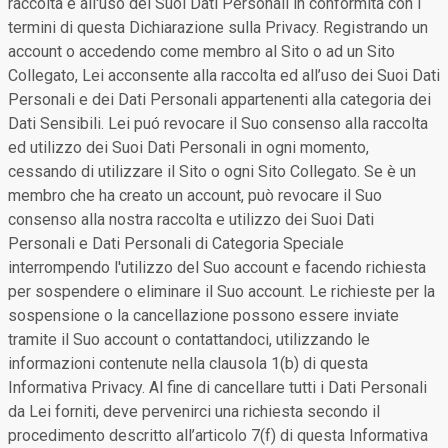
raccolta e all'uso dei Suoi Dati Personali in conformità con i
termini di questa Dichiarazione sulla Privacy. Registrando un
account o accedendo come membro al Sito o ad un Sito
Collegato, Lei acconsente alla raccolta ed all’uso dei Suoi Dati
Personali e dei Dati Personali appartenenti alla categoria dei
Dati Sensibili. Lei puó revocare il Suo consenso alla raccolta
ed utilizzo dei Suoi Dati Personali in ogni momento,
cessando di utilizzare il Sito o ogni Sito Collegato. Se è un
membro che ha creato un account, può revocare il Suo
consenso alla nostra raccolta e utilizzo dei Suoi Dati
Personali e Dati Personali di Categoria Speciale
interrompendo l'utilizzo del Suo account e facendo richiesta
per sospendere o eliminare il Suo account. Le richieste per la
sospensione o la cancellazione possono essere inviate
tramite il Suo account o contattandoci, utilizzando le
informazioni contenute nella clausola 1(b) di questa
Informativa Privacy. Al fine di cancellare tutti i Dati Personali
da Lei forniti, deve pervenirci una richiesta secondo il
procedimento descritto all’articolo 7(f) di questa Informativa