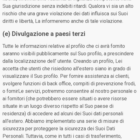
Sua giurisdizione senza indebiti ritardi. Qualora vi sia un alto
rischio che una grave violazione dei dati influisca sui Suoi
diritti e libertà, La informeremo anche di tale violazione.
(e) Divulgazione a paesi terzi
Tutte le informazioni relative al profilo che ci avrà fornito
saranno visibili pubblicamente sul Suo profilo, a prescindere
dalla localizzazione dell’ utente. Creando un profilo, Lei
accetta che utenti che risiedono all’estero siano in grado di
visualizzare il Suo profilo. Per fornire assistenza ai clienti,
svolgere funzioni di back office, compiti di prevenzione frodi,
o fornirLe servizi, potremmo consentire al nostro personale o
ai fornitori (che potrebbero essere situati o avere risorse
situate in un luogo diverso rispetto al Suo paese di
residenza) di accedere ad alcuni dei Suoi dati personali
all'estero. Abbiamo implementato una serie di misure di
sicurezza per proteggere la sicurezza dei Suoi Dati
Personali. Tuttavia, come in tutti i casi di trasferimento,