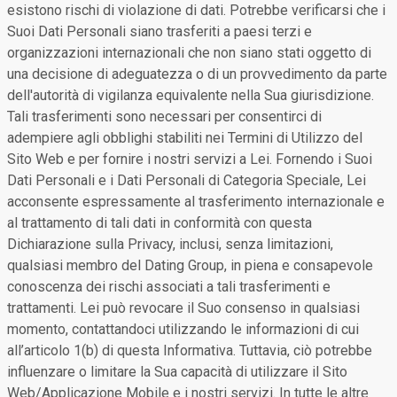
esistono rischi di violazione di dati. Potrebbe verificarsi che i
Suoi Dati Personali siano trasferiti a paesi terzi e
organizzazioni internazionali che non siano stati oggetto di
una decisione di adeguatezza o di un provvedimento da parte
dell'autorità di vigilanza equivalente nella Sua giurisdizione.
Tali trasferimenti sono necessari per consentirci di
adempiere agli obblighi stabiliti nei Termini di Utilizzo del
Sito Web e per fornire i nostri servizi a Lei. Fornendo i Suoi
Dati Personali e i Dati Personali di Categoria Speciale, Lei
acconsente espressamente al trasferimento internazionale e
al trattamento di tali dati in conformità con questa
Dichiarazione sulla Privacy, inclusi, senza limitazioni,
qualsiasi membro del Dating Group, in piena e consapevole
conoscenza dei rischi associati a tali trasferimenti e
trattamenti. Lei può revocare il Suo consenso in qualsiasi
momento, contattandoci utilizzando le informazioni di cui
all’articolo 1(b) di questa Informativa. Tuttavia, ciò potrebbe
influenzare o limitare la Sua capacità di utilizzare il Sito
Web/Applicazione Mobile e i nostri servizi. In tutte le altre