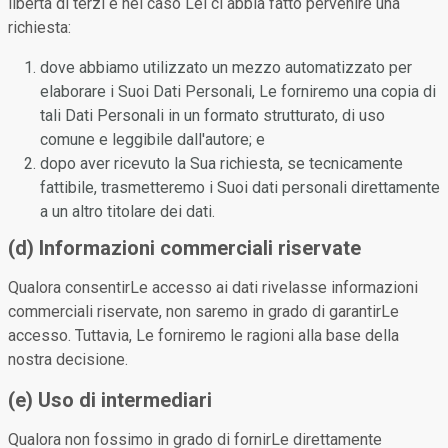
libertà di terzi e nel caso Lei ci abbia fatto pervenire una
richiesta:
dove abbiamo utilizzato un mezzo automatizzato per
elaborare i Suoi Dati Personali, Le forniremo una copia di
tali Dati Personali in un formato strutturato, di uso
comune e leggibile dall'autore; e
dopo aver ricevuto la Sua richiesta, se tecnicamente
fattibile, trasmetteremo i Suoi dati personali direttamente
a un altro titolare dei dati.
(d) Informazioni commerciali riservate
Qualora consentirLe accesso ai dati rivelasse informazioni
commerciali riservate, non saremo in grado di garantirLe
accesso. Tuttavia, Le forniremo le ragioni alla base della
nostra decisione.
(e) Uso di intermediari
Qualora non fossimo in grado di fornirLe direttamente