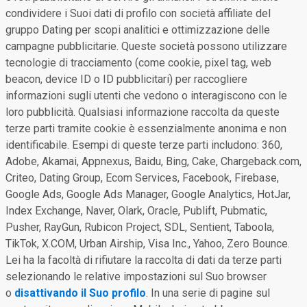
condividere i Suoi dati di profilo con società affiliate del
gruppo Dating per scopi analitici e ottimizzazione delle
campagne pubblicitarie. Queste società possono utilizzare
tecnologie di tracciamento (come cookie, pixel tag, web
beacon, device ID o ID pubblicitari) per raccogliere
informazioni sugli utenti che vedono o interagiscono con le
loro pubblicità. Qualsiasi informazione raccolta da queste
terze parti tramite cookie è essenzialmente anonima e non
identificabile. Esempi di queste terze parti includono: 360,
Adobe, Akamai, Appnexus, Baidu, Bing, Cake, Chargeback.com,
Criteo, Dating Group, Ecom Services, Facebook, Firebase,
Google Ads, Google Ads Manager, Google Analytics, HotJar,
Index Exchange, Naver, Olark, Oracle, Publift, Pubmatic,
Pusher, RayGun, Rubicon Project, SDL, Sentient, Taboola,
TikTok, X.COM, Urban Airship, Visa Inc., Yahoo, Zero Bounce.
Lei ha la facoltà di rifiutare la raccolta di dati da terze parti
selezionando le relative impostazioni sul Suo browser
o
disattivando il Suo profilo
. In una serie di pagine sul