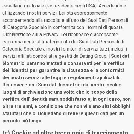
casellario giudiziale (se residente negli USA). Accedendo e
utilizzando i nostri servizi, Lei sta espressamente
acconsentendo alla raccolta e all'uso dei Suoi Dati Personali
di Categoria Speciale in conformità con i termini di questa
Dichiarazione sulla Privacy. Lei riconosce e acconsente
espressamente al trasferimento dei Suoi Dati Personali di
Categoria Speciale ai nostri fornitori di servizi terzi, inclusi i
servizi affiliati controllati e gestiti da Dating Group.
I Suoi dati
biometrici saranno trattati e conservati per la verifica
dell'identità per garantire la sicurezza e la conformità
dei nostri servizi alle leggi e regolamenti applicabili.
Rimuoveremo i Suoi dati biometrici dai nostri locali e
luoghi di archiviazione una volta che lo scopo della
verifica dell'identità sarà soddisfatto e, in ogni caso, non
oltre tre anni, a condizione che non vi siano altri obblighi
statutari che ci richiedano di tenere questi dati per un
periodo più lungo.
(c) Cookie ed altre tecnologie di tracciamento