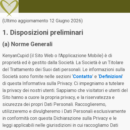
(Ultimo aggiornamento 12 Giugno 2026)
1. Disposizioni preliminari
(a) Norme Generali
KenyanCupid (il Sito Web o l'Applicazione Mobile) è di
proprietà ed è gestito dalla Società. La Società è un Titolare
del Trattamento dei Suoi dati personali. Le informazioni sulla
Società sono fornite nelle sezioni ‘
Contatto
’ e ‘
Definizioni
’
di questa Informativa sulla Privacy. Ci impegniamo a tutelare
la privacy dei nostri utenti. Sappiamo che visitatori e utenti del
Sito hanno a cuore la propria privacy, e la riservatezza e
sicurezza dei propri Dati Personali. Raccoglieremo,
utilizzeremo e divulgheremo i Dati Personali esclusivamente
in conformità con questa Dichiarazione sulla Privacy e le
leggi applicabili nelle giurisdizioni in cui raccogliamo Dati