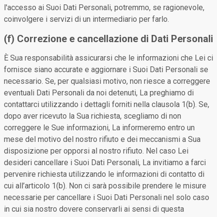
l'accesso ai Suoi Dati Personali, potremmo, se ragionevole,
coinvolgere i servizi di un intermediario per farlo.
(f) Correzione e cancellazione di Dati Personali
È Sua responsabilità assicurarsi che le informazioni che Lei ci
fornisce siano accurate e aggiornare i Suoi Dati Personali se
necessario. Se, per qualsiasi motivo, non riesce a correggere
eventuali Dati Personali da noi detenuti, La preghiamo di
contattarci utilizzando i dettagli forniti nella clausola 1(b). Se,
dopo aver ricevuto la Sua richiesta, scegliamo di non
correggere le Sue informazioni, La informeremo entro un
mese del motivo del nostro rifiuto e dei meccanismi a Sua
disposizione per opporsi al nostro rifiuto. Nel caso Lei
desideri cancellare i Suoi Dati Personali, La invitiamo a farci
pervenire richiesta utilizzando le informazioni di contatto di
cui all’articolo 1(b). Non ci sarà possibile prendere le misure
necessarie per cancellare i Suoi Dati Personali nel solo caso
in cui sia nostro dovere conservarli ai sensi di questa