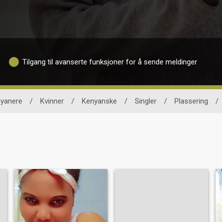
Tilgang til avanserte funksjoner for å sende meldinger
yanere
/
Kvinner
/
Kenyanske
/
Singler
/
Plassering
/