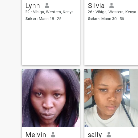
Lynn
Silvia
22
•
Vihiga, Western, Kenya
26
•
Vihiga, Western, Kenya
Søker:
Mann 18 - 25
Søker:
Mann 30 - 56
Melvin
sally