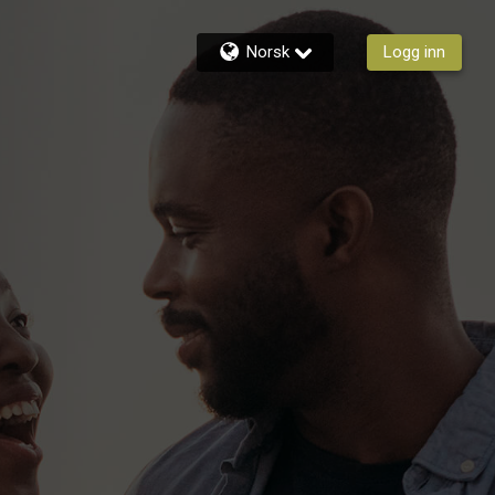
Norsk
Logg inn