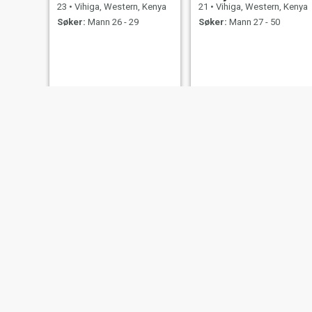
23
•
Vihiga, Western, Kenya
21
•
Vihiga, Western, Kenya
Søker:
Mann 26 - 29
Søker:
Mann 27 - 50
Esther
Winnie
25
•
Vihiga, Western, Kenya
28
•
Vihiga, Western, Kenya