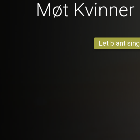
Møt Kvinner 
Let blant sing