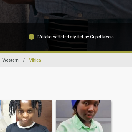
Pålitelig nettsted støttet av Cupid Media
Western
/
Vihiga