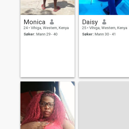
Monica
Daisy
24
•
Vihiga, Western, Kenya
25
•
Vihiga, Western, Kenya
Søker:
Mann 29 - 40
Søker:
Mann 30 - 41