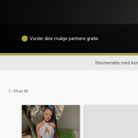
Vurder dine mulige partnere gratis
Stevnemøte med ken
1 - 35 av 55