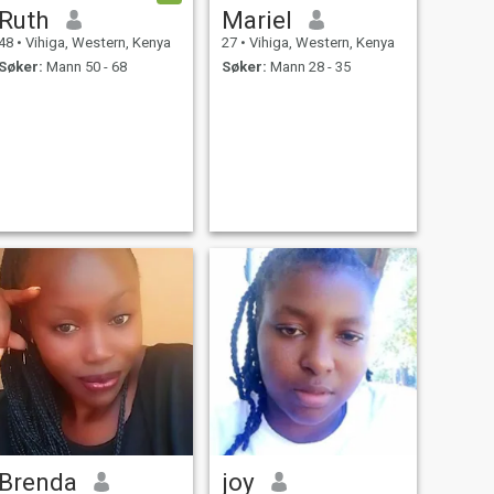
Ruth
Mariel
48
•
Vihiga, Western, Kenya
27
•
Vihiga, Western, Kenya
Søker:
Mann 50 - 68
Søker:
Mann 28 - 35
Brenda
joy