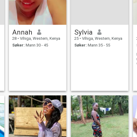
Annah
Sylvia
28
•
Vihiga, Western, Kenya
25
•
Vihiga, Western, Kenya
Søker:
Mann 30 - 45
Søker:
Mann 35 - 55