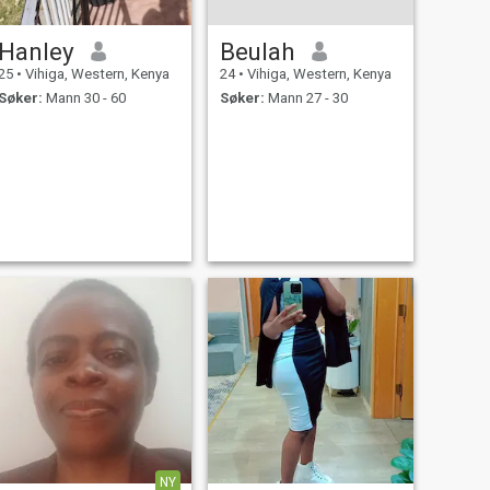
Hanley
Beulah
25
•
Vihiga, Western, Kenya
24
•
Vihiga, Western, Kenya
Søker:
Mann 30 - 60
Søker:
Mann 27 - 30
NY