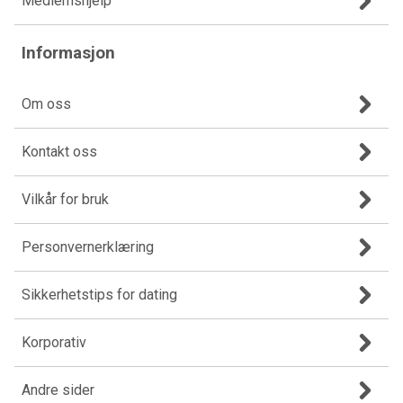
Medlemshjelp
Informasjon
Om oss
Kontakt oss
Vilkår for bruk
Personvernerklæring
Sikkerhetstips for dating
Korporativ
Andre sider