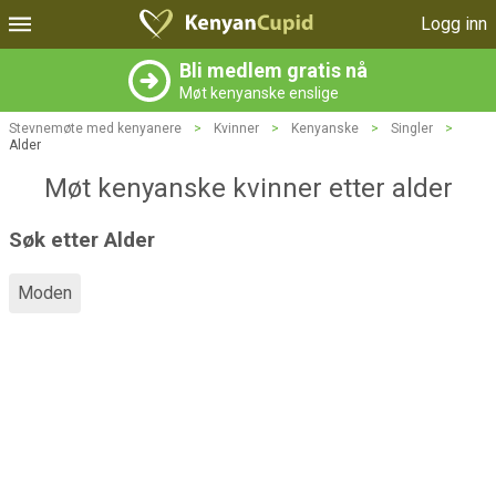
Logg inn
Bli medlem gratis nå
Møt kenyanske enslige
Stevnemøte med kenyanere
>
Kvinner
>
Kenyanske
>
Singler
>
Alder
Møt kenyanske kvinner etter alder
Søk etter Alder
Moden