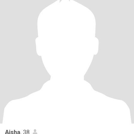
Aisha
, 38