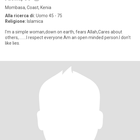
Mombasa, Coast, Kenia
Alla ricerca di:
Uomo 45 - 75
Religione:
Islamica
I'm a simple woman,down on earth, fears Allah,Cares about
others,........I respect everyone.Am an open minded person.I don't
like lies.