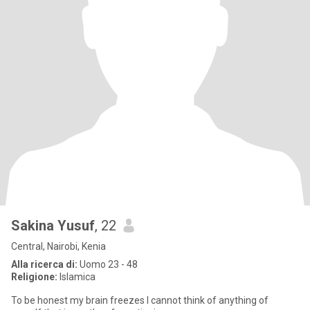
Sakina Yusuf
, 22
Central, Nairobi, Kenia
Alla ricerca di:
Uomo 23 - 48
Religione:
Islamica
To be honest my brain freezes I cannot think of anything of