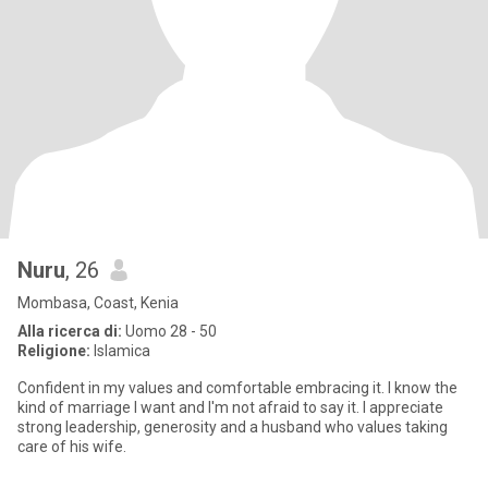
Nuru
, 26
Mombasa, Coast, Kenia
Alla ricerca di:
Uomo 28 - 50
Religione:
Islamica
Confident in my values and comfortable embracing it. I know the
kind of marriage I want and I'm not afraid to say it. I appreciate
strong leadership, generosity and a husband who values taking
care of his wife.