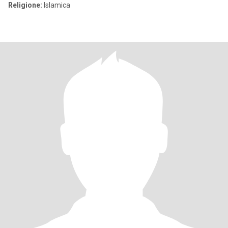
Religione:
Islamica