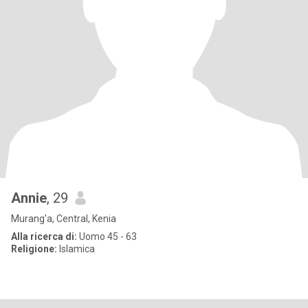
Annie
, 29
Murang'a, Central, Kenia
Alla ricerca di:
Uomo 45 - 63
Religione:
Islamica