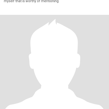
myself that is worthy of mentioning