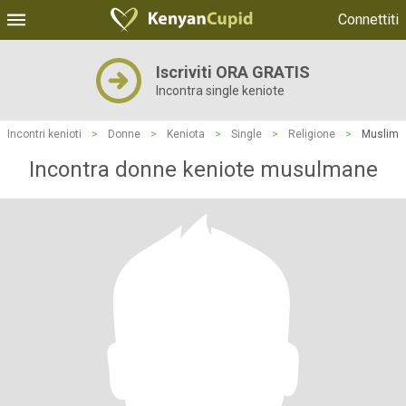
Connettiti
Iscriviti ORA GRATIS
Incontra single keniote
Incontri kenioti
>
Donne
>
Keniota
>
Single
>
Religione
>
Muslim
Incontra donne keniote musulmane