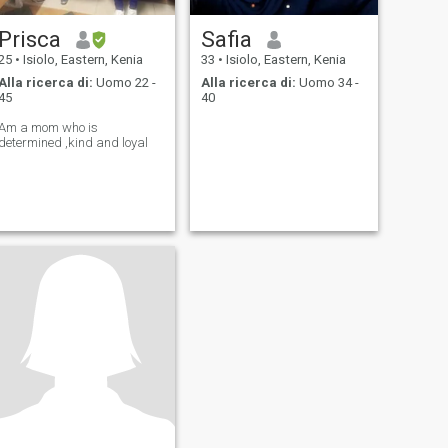
Prisca
Safia
25
•
Isiolo, Eastern, Kenia
33
•
Isiolo, Eastern, Kenia
Alla ricerca di:
Uomo 22 -
Alla ricerca di:
Uomo 34 -
45
40
Am a mom who is
determined ,kind and loyal