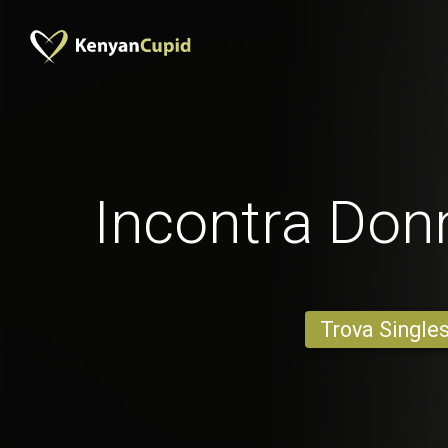
Incontra Donn
Trova Single