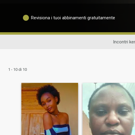
Revisiona i tuoi abbinamenti gratuitamente
Incontri ken
1 - 10 di 10