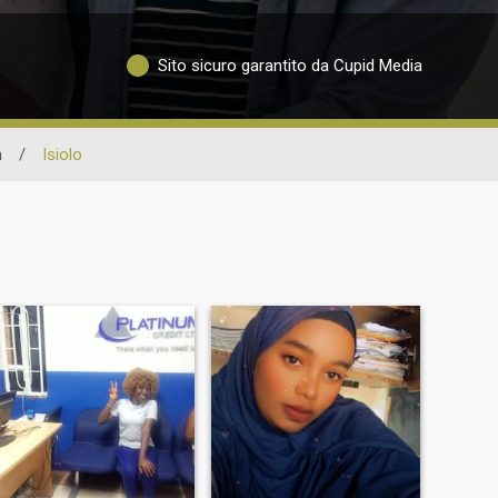
Sito sicuro garantito da Cupid Media
n
/
Isiolo