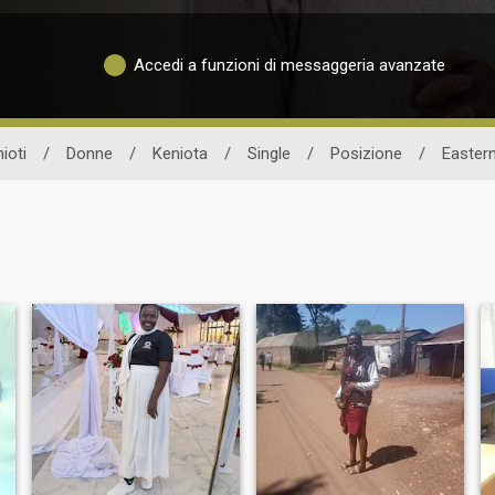
Accedi a funzioni di messaggeria avanzate
ioti
/
Donne
/
Keniota
/
Single
/
Posizione
/
Easter