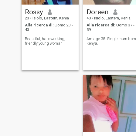
Rossy
Doreen
23
•
Isiolo, Eastern, Kenia
40
•
Isiolo, Eastern, Kenia
Alla ricerca di:
Uomo 23 -
Alla ricerca di:
Uomo 37 -
43
59
Beautiful, hardworking,
Am age 38. Single mum from
friendly young woman
Kenya.