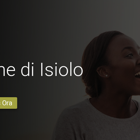
e di Isiolo
s Ora