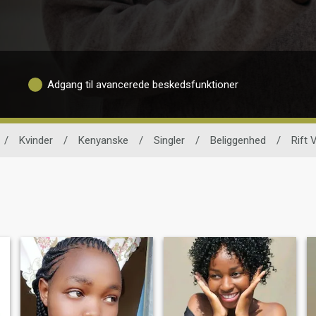
Adgang til avancerede beskedsfunktioner
/
Kvinder
/
Kenyanske
/
Singler
/
Beliggenhed
/
Rift 