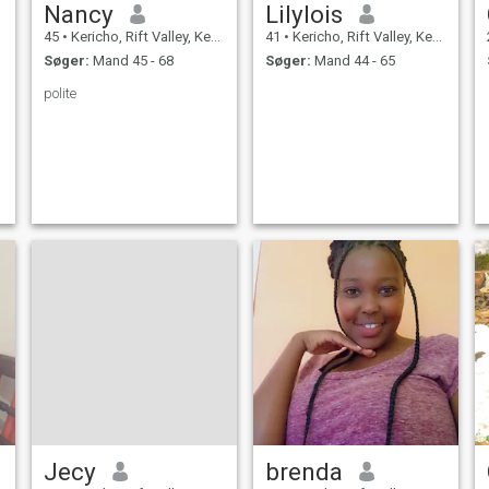
Nancy
Lilylois
45
•
Kericho, Rift Valley, Kenya
41
•
Kericho, Rift Valley, Kenya
Søger:
Mand 45 - 68
Søger:
Mand 44 - 65
polite
Jecy
brenda