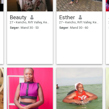
Beauty
Esther
27
•
Kericho, Rift Valley, Kenya
27
•
Kericho, Rift Valley, Kenya
Søger:
Mand 30 - 53
Søger:
Mand 30 - 60