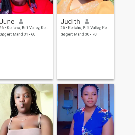
June
Judith
26
•
Kericho, Rift Valley, Kenya
26
•
Kericho, Rift Valley, Kenya
Søger:
Mand 31 - 60
Søger:
Mand 30 - 70