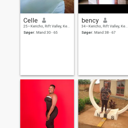
Celle
bency
25
•
Kericho, Rift Valley, Kenya
34
•
Kericho, Rift Valley, Kenya
Søger:
Mand 30 - 65
Søger:
Mand 38 - 67