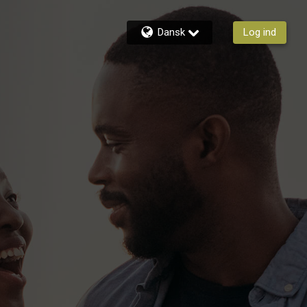
Dansk
Log ind