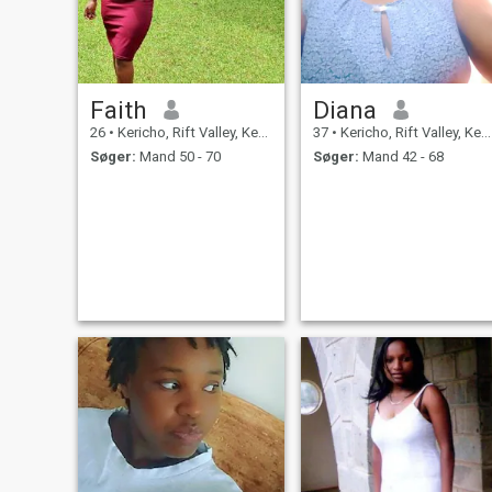
Faith
Diana
26
•
Kericho, Rift Valley, Kenya
37
•
Kericho, Rift Valley, Kenya
Søger:
Mand 50 - 70
Søger:
Mand 42 - 68