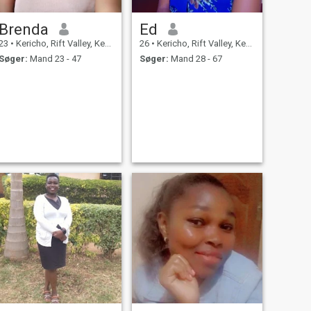
Brenda
Ed
23
•
Kericho, Rift Valley, Kenya
26
•
Kericho, Rift Valley, Kenya
Søger:
Mand 23 - 47
Søger:
Mand 28 - 67