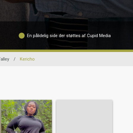
En pålidelig side der støttes af Cupid Media
Valley
/
Kericho