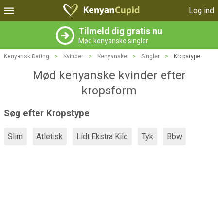
Log ind
Tilmeld dig gratis nu
Mød kenyanske singler
Kenyansk Dating
>
Kvinder
>
Kenyanske
>
Singler
>
Kropstype
Mød kenyanske kvinder efter
kropsform
Søg efter Kropstype
Slim
Atletisk
Lidt Ekstra Kilo
Tyk
Bbw