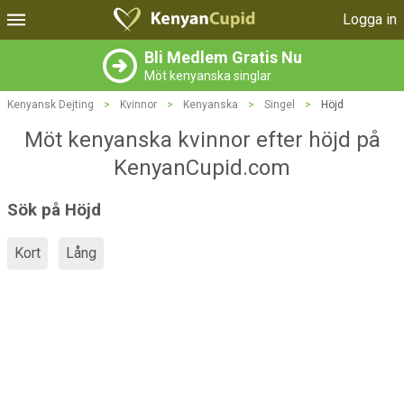
Logga in
Bli Medlem Gratis Nu
Möt kenyanska singlar
Kenyansk Dejting
>
Kvinnor
>
Kenyanska
>
Singel
>
Höjd
Möt kenyanska kvinnor efter höjd på
KenyanCupid.com
Sök på Höjd
Kort
Lång