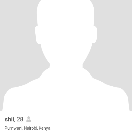
shii
, 28
Pumwani, Nairobi, Kenya