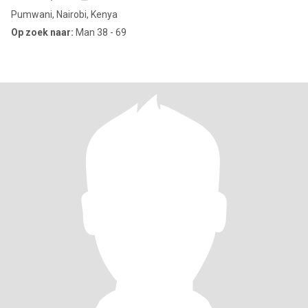
Pumwani, Nairobi, Kenya
Op zoek naar:
Man 38 - 69