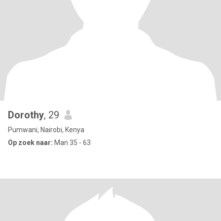
Dorothy
, 29
Pumwani, Nairobi, Kenya
Op zoek naar:
Man 35 - 63