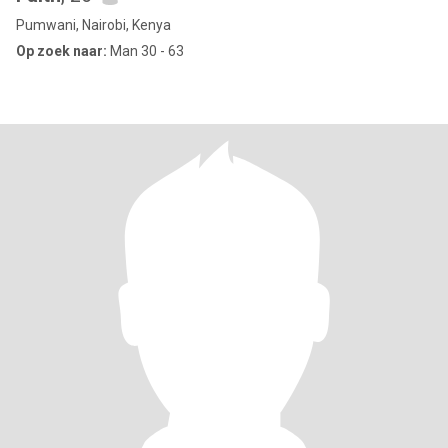
Pumwani, Nairobi, Kenya
Op zoek naar:
Man 30 - 63