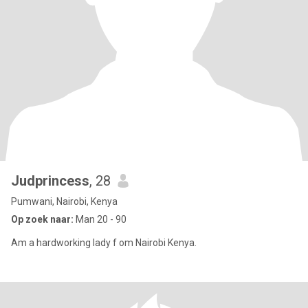
Judprincess
, 28
Pumwani, Nairobi, Kenya
Op zoek naar:
Man 20 - 90
Am a hardworking lady f om Nairobi Kenya.