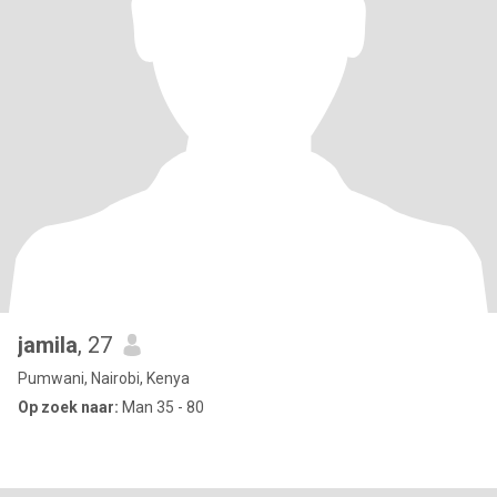
jamila
, 27
Pumwani, Nairobi, Kenya
Op zoek naar:
Man 35 - 80