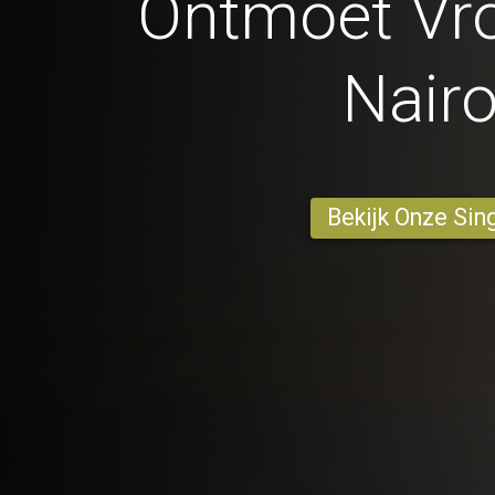
Ontmoet Vr
Nairo
Bekijk Onze Sin