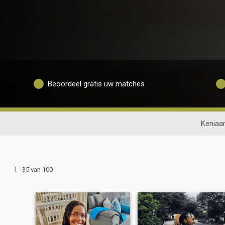
Beoordeel gratis uw matches
Keniaa
1 - 35 van 100