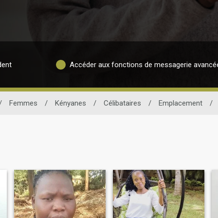
dent
Accéder aux fonctions de messagerie avancé
/
Femmes
/
Kényanes
/
Célibataires
/
Emplacement
/