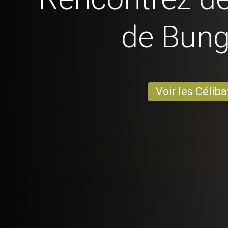
de Bun
Voir les Céliba