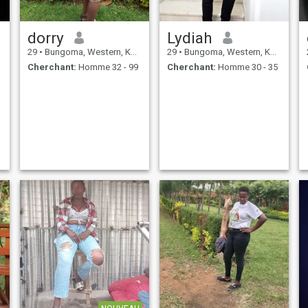
dorry
Lydiah
29
•
Bungoma, Western, Kenya
29
•
Bungoma, Western, Kenya
Cherchant:
Homme 32 - 99
Cherchant:
Homme 30 - 35