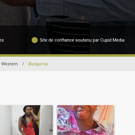
es
Site de confiance soutenu par Cupid Media
Western
/
Bungoma