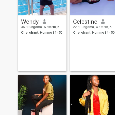
Wendy
Celestine
36
•
Bungoma, Western, Kenya
22
•
Bungoma, Western, Kenya
Cherchant:
Homme 34 - 50
Cherchant:
Homme 34 - 50