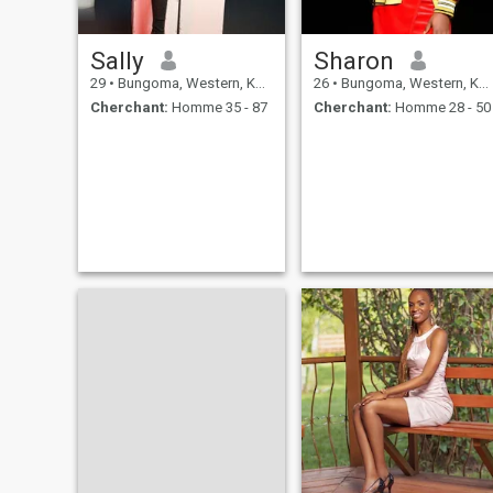
Sally
Sharon
29
•
Bungoma, Western, Kenya
26
•
Bungoma, Western, Kenya
Cherchant:
Homme 35 - 87
Cherchant:
Homme 28 - 50