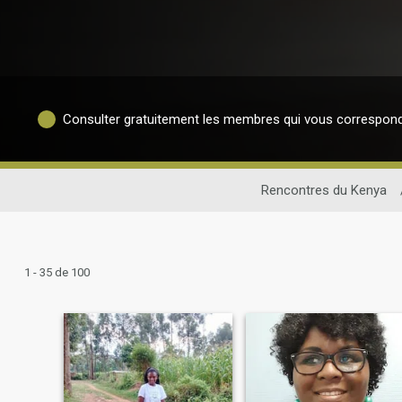
Consulter gratuitement les membres qui vous correspon
Rencontres du Kenya
1 - 35 de 100