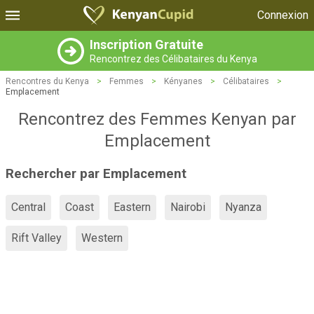
Connexion
Inscription Gratuite
Rencontrez des Célibataires du Kenya
Rencontres du Kenya
>
Femmes
>
Kényanes
>
Célibataires
>
Emplacement
Rencontrez des Femmes Kenyan par
Emplacement
Rechercher par Emplacement
Central
Coast
Eastern
Nairobi
Nyanza
Rift Valley
Western