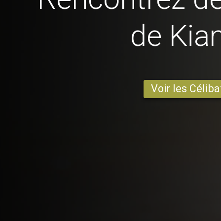
de Ki
Voir les Céliba