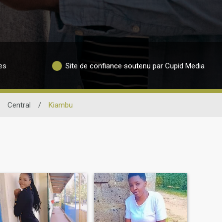
es
Site de confiance soutenu par Cupid Media
Central
/
Kiambu