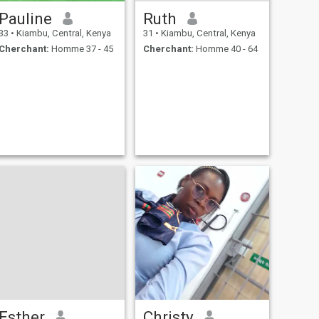
Pauline
Ruth
33
•
Kiambu, Central, Kenya
31
•
Kiambu, Central, Kenya
Cherchant:
Homme 37 - 45
Cherchant:
Homme 40 - 64
Esther
Christy