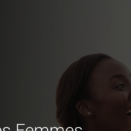
des Femmes