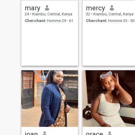
mary
mercy
24
•
Kiambu, Central, Kenya
32
•
Kiambu, Central, Kenya
Cherchant:
Homme 29 - 61
Cherchant:
Homme 35 - 50
joan
grace