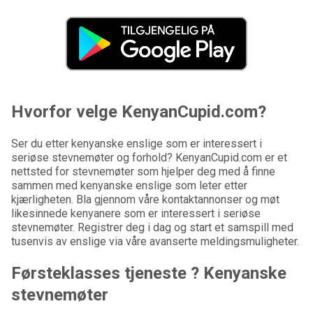
Hvorfor velge KenyanCupid.com?
Ser du etter kenyanske enslige som er interessert i
seriøse stevnemøter og forhold? KenyanCupid.com er et
nettsted for stevnemøter som hjelper deg med å finne
sammen med kenyanske enslige som leter etter
kjærligheten. Bla gjennom våre kontaktannonser og møt
likesinnede kenyanere som er interessert i seriøse
stevnemøter. Registrer deg i dag og start et samspill med
tusenvis av enslige via våre avanserte meldingsmuligheter.
Førsteklasses tjeneste ? Kenyanske
stevnemøter