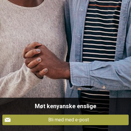
Møt kenyanske enslige
Bli med med e-post