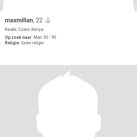
maxmillan
, 22
Kwale, Coast, Kenya
Op zoek naar:
Man 30 - 90
Religie:
Geen religie