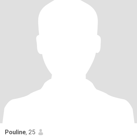
Pouline
, 25