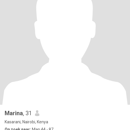
Marina
, 31
Kasarani, Nairobi, Kenya
Op zoek naar:
Man 44 - 87