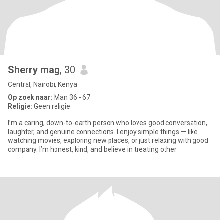
Sherry mag
, 30
Central, Nairobi, Kenya
Op zoek naar:
Man 36 - 67
Religie:
Geen religie
I’m a caring, down-to-earth person who loves good conversation,
laughter, and genuine connections. I enjoy simple things — like
watching movies, exploring new places, or just relaxing with good
company. I’m honest, kind, and believe in treating other