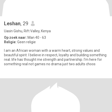
Leshan
, 29
Uasin Gishu, Rift Valley, Kenya
Op zoek naar:
Man 40 - 63
Religie:
Geen religie
I am an African woman with a warm heart, strong values and
beautiful spirit. I believe in respect, loyalty and building something
real. life has thought me strength and partnership. I'm here for
something real not games no drama just two adults choos