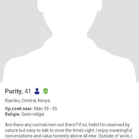
Purity
, 41
Kiambu, Central, Kenya
Op zoek naar:
Man 39 - 55
Religie:
Geen religie
Are there any normal men out there? If so, hello! I’m reserved by
nature but easy to talk to once the time’s right. I enjoy meaningful
conversations and value honesty above all else. Outside of work, I