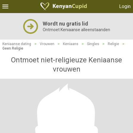
Login
Wordt nu gratis lid
Ontmoet Keniaanse alleenstaanden
Keniaanse dating
>
Vrouwen
>
Keniaans
>
Singles
>
Religie
>
Geen Religie
Ontmoet niet-religieuze Keniaanse
vrouwen