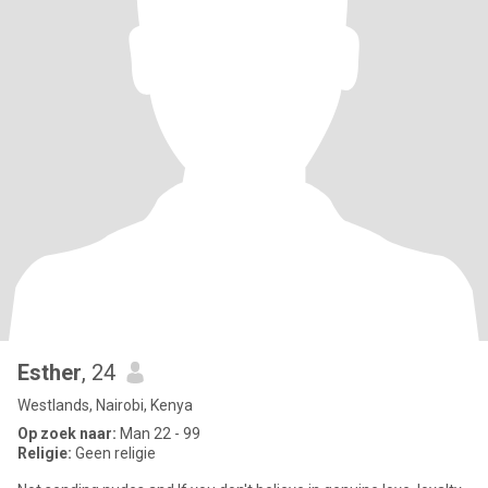
Esther
, 24
Westlands, Nairobi, Kenya
Op zoek naar:
Man 22 - 99
Religie:
Geen religie