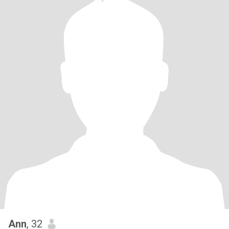
Ann
, 32