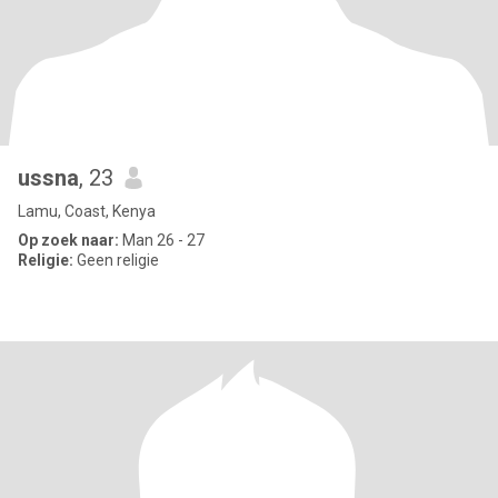
ussna
, 23
Lamu, Coast, Kenya
Op zoek naar:
Man 26 - 27
Religie:
Geen religie