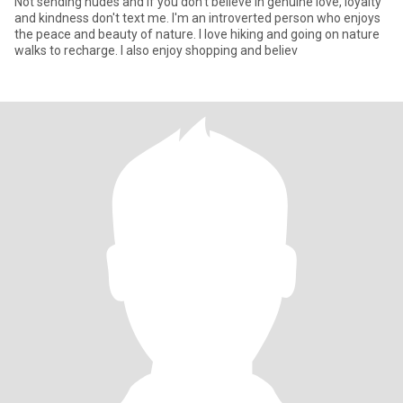
Not sending nudes and If you don't believe in genuine love, loyalty
and kindness don't text me. I'm an introverted person who enjoys
the peace and beauty of nature. I love hiking and going on nature
walks to recharge. I also enjoy shopping and believ