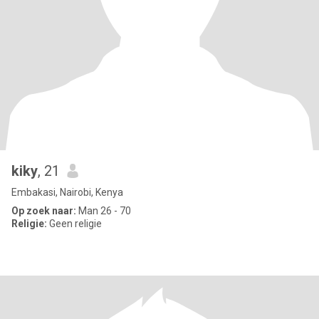
kiky
, 21
Embakasi, Nairobi, Kenya
Op zoek naar:
Man 26 - 70
Religie:
Geen religie