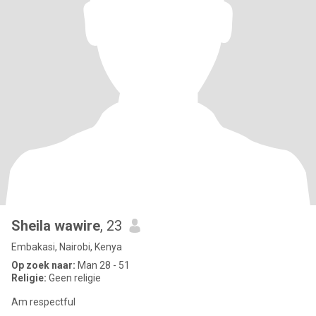
Sheila wawire
, 23
Embakasi, Nairobi, Kenya
Op zoek naar:
Man 28 - 51
Religie:
Geen religie
Am respectful