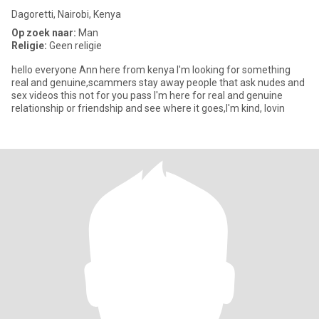
Dagoretti, Nairobi, Kenya
Op zoek naar:
Man
Religie:
Geen religie
hello everyone Ann here from kenya I'm looking for something
real and genuine,scammers stay away people that ask nudes and
sex videos this not for you pass I'm here for real and genuine
relationship or friendship and see where it goes,I'm kind, lovin