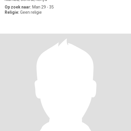
Op zoek naar:
Man 29 - 35
Religie:
Geen religie