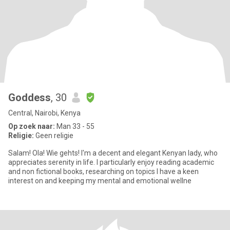
Goddess
, 30
Central, Nairobi, Kenya
Op zoek naar:
Man 33 - 55
Religie:
Geen religie
Salam! Ola! Wie gehts! I'm a decent and elegant Kenyan lady, who
appreciates serenity in life. I particularly enjoy reading academic
and non fictional books, researching on topics I have a keen
interest on and keeping my mental and emotional wellne