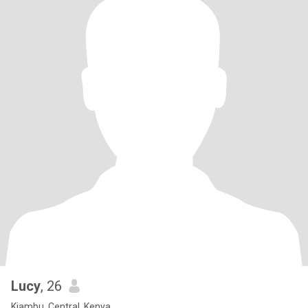
Lucy
, 26
Kiambu, Central, Kenya