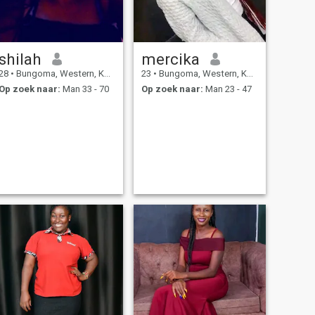
shilah
mercika
28
•
Bungoma, Western, Kenya
23
•
Bungoma, Western, Kenya
Op zoek naar:
Man 33 - 70
Op zoek naar:
Man 23 - 47