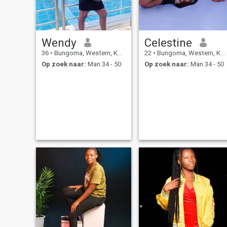
Wendy
Celestine
36
•
Bungoma, Western, Kenya
22
•
Bungoma, Western, Kenya
Op zoek naar:
Man 34 - 50
Op zoek naar:
Man 34 - 50