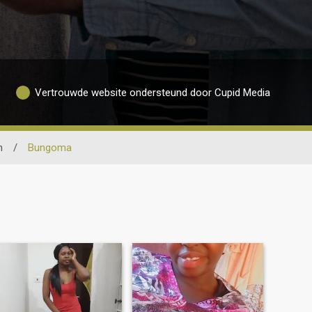
Vertrouwde website ondersteund door Cupid Media
n
/
Bungoma