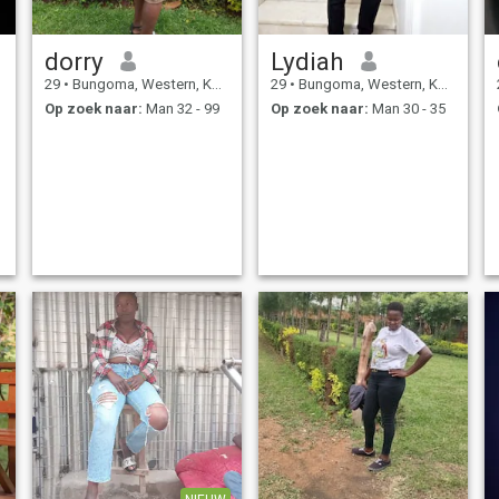
dorry
Lydiah
29
•
Bungoma, Western, Kenya
29
•
Bungoma, Western, Kenya
Op zoek naar:
Man 32 - 99
Op zoek naar:
Man 30 - 35