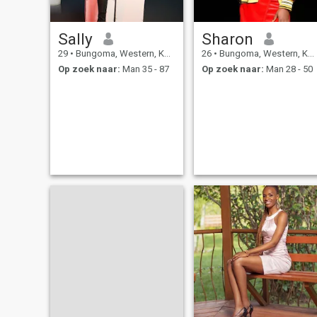
Sally
Sharon
29
•
Bungoma, Western, Kenya
26
•
Bungoma, Western, Kenya
Op zoek naar:
Man 35 - 87
Op zoek naar:
Man 28 - 50