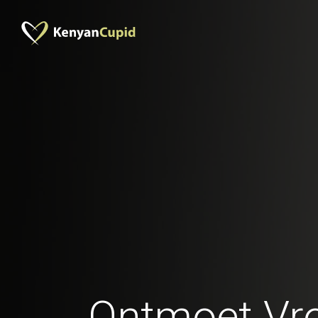
Ontmoet Vr