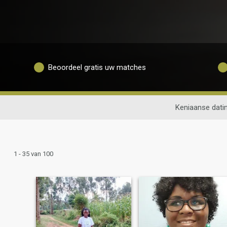
Beoordeel gratis uw matches
Keniaanse dati
1 - 35 van 100