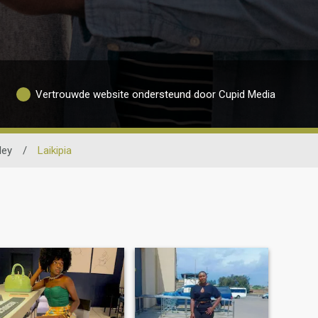
Vertrouwde website ondersteund door Cupid Media
ley
/
Laikipia