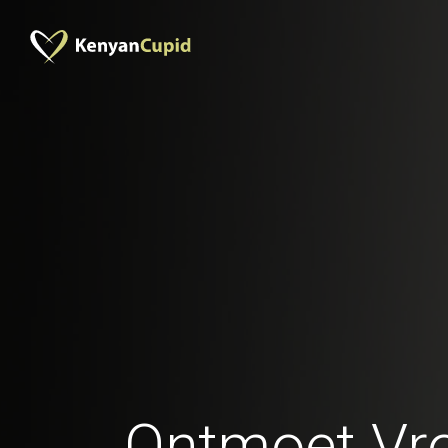
Ontmoet Vr