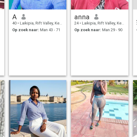
A
anna
40
•
Laikipia, Rift Valley, Kenya
24
•
Laikipia, Rift Valley, Kenya
Op zoek naar:
Man 43 - 71
Op zoek naar:
Man 29 - 90