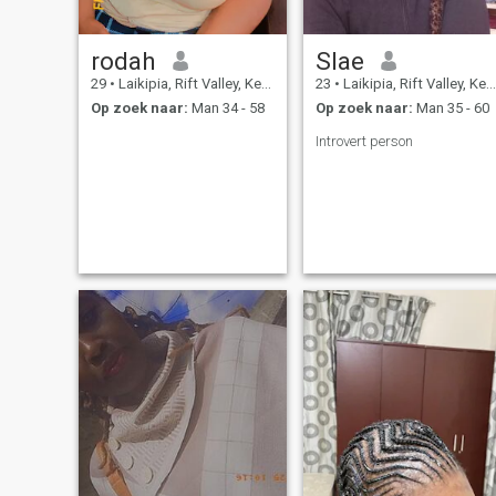
rodah
Slae
29
•
Laikipia, Rift Valley, Kenya
23
•
Laikipia, Rift Valley, Kenya
Op zoek naar:
Man 34 - 58
Op zoek naar:
Man 35 - 60
Introvert person