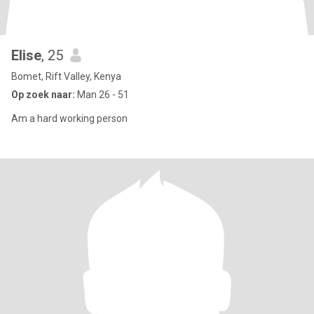
Elise
, 25
Bomet, Rift Valley, Kenya
Op zoek naar:
Man 26 - 51
Am a hard working person