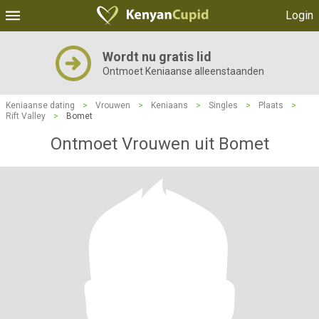
Login
Wordt nu gratis lid
Ontmoet Keniaanse alleenstaanden
Keniaanse dating
>
Vrouwen
>
Keniaans
>
Singles
>
Plaats
>
Rift Valley
>
Bomet
Ontmoet Vrouwen uit Bomet