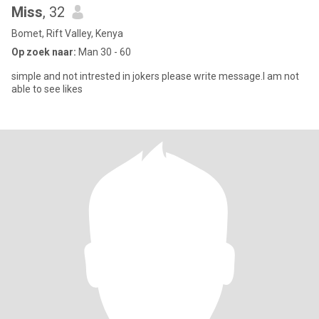
Miss
, 32
Bomet, Rift Valley, Kenya
Op zoek naar:
Man 30 - 60
simple and not intrested in jokers please write message.I am not
able to see likes