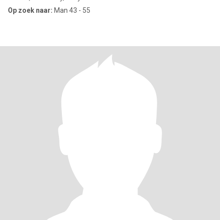
Op zoek naar:
Man 43 - 55