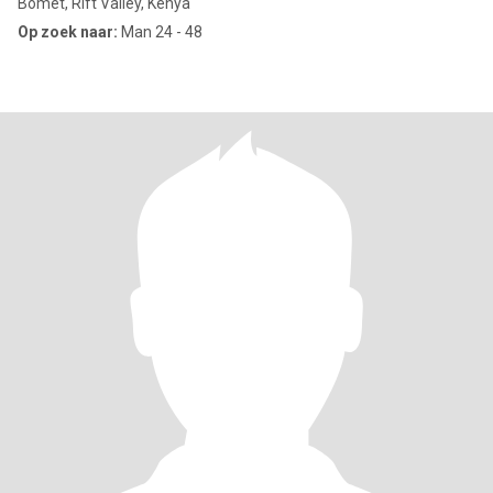
Bomet, Rift Valley, Kenya
Op zoek naar:
Man 24 - 48