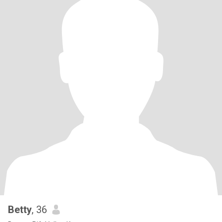
Betty
, 36