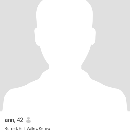
ann
, 42
Bomet, Rift Valley, Kenya