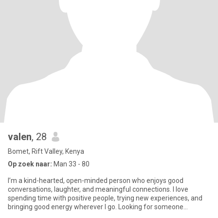
valen
, 28
Bomet, Rift Valley, Kenya
Op zoek naar:
Man 33 - 80
I’m a kind-hearted, open-minded person who enjoys good
conversations, laughter, and meaningful connections. I love
spending time with positive people, trying new experiences, and
bringing good energy wherever I go. Looking for someone
genuine, caring