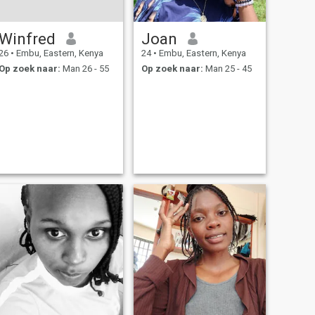
Winfred
Joan
26
•
Embu, Eastern, Kenya
24
•
Embu, Eastern, Kenya
Op zoek naar:
Man 26 - 55
Op zoek naar:
Man 25 - 45