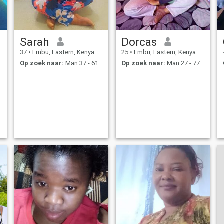
Sarah
Dorcas
37
•
Embu, Eastern, Kenya
25
•
Embu, Eastern, Kenya
Op zoek naar:
Man 37 - 61
Op zoek naar:
Man 27 - 77