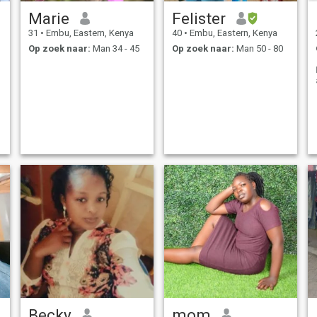
Marie
Felister
31
•
Embu, Eastern, Kenya
40
•
Embu, Eastern, Kenya
Op zoek naar:
Man 34 - 45
Op zoek naar:
Man 50 - 80
Becky
mom