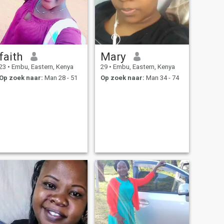
faith
Mary
23
•
Embu, Eastern, Kenya
29
•
Embu, Eastern, Kenya
Op zoek naar:
Man 28 - 51
Op zoek naar:
Man 34 - 74