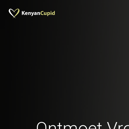
Ontmoet Vr