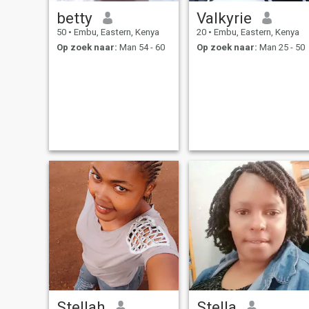
betty
Valkyrie
50
•
Embu, Eastern, Kenya
20
•
Embu, Eastern, Kenya
Op zoek naar:
Man 54 - 60
Op zoek naar:
Man 25 - 50
Stellah
Stella