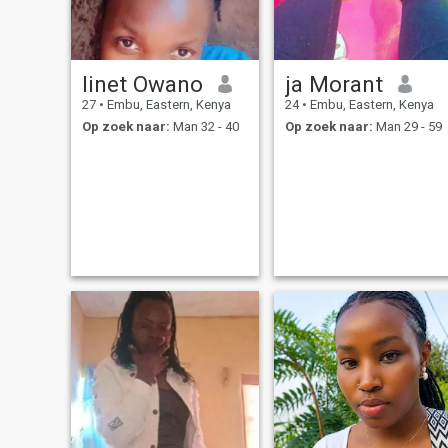
linet Owano
ja Morant
27
•
Embu, Eastern, Kenya
24
•
Embu, Eastern, Kenya
Op zoek naar:
Man 32 - 40
Op zoek naar:
Man 29 - 59