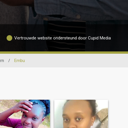
Vertrouwde website ondersteund door Cupid Media
rn
/
Embu