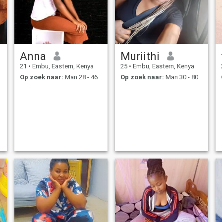
Anna
Muriithi
21
•
Embu, Eastern, Kenya
25
•
Embu, Eastern, Kenya
Op zoek naar:
Man 28 - 46
Op zoek naar:
Man 30 - 80
y
e