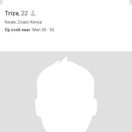
Triza
, 22
Kwale, Coast, Kenya
Op zoek naar:
Man 30 - 50