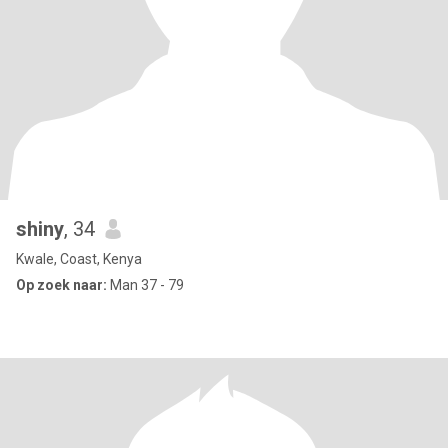
shiny
, 34
Kwale, Coast, Kenya
Op zoek naar:
Man 37 - 79