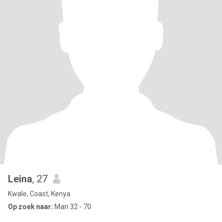
Leina
, 27
Kwale, Coast, Kenya
Op zoek naar:
Man 32 - 70