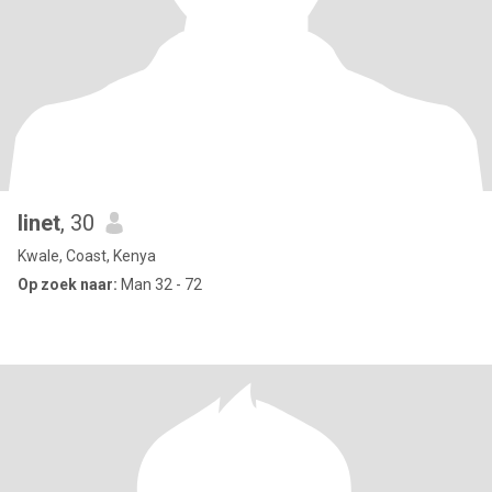
linet
, 30
Kwale, Coast, Kenya
Op zoek naar:
Man 32 - 72