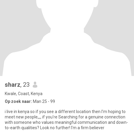
sharz
, 23
Kwale, Coast, Kenya
Op zoek naar:
Man 25 - 99
i live in kenya so if you see a different location then I'm hoping to
meet new people,,,, if you're Searching for a genuine connection
with someone who values meaningful communication and down-
to-earth qualities? Look no further! I'm a firm believer