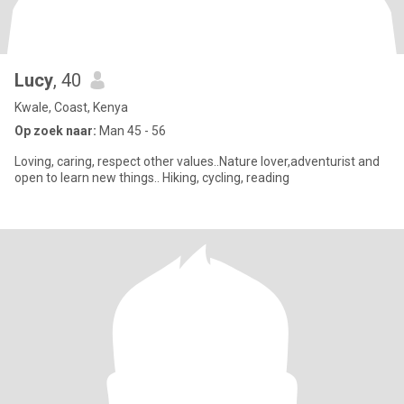
Lucy
, 40
Kwale, Coast, Kenya
Op zoek naar:
Man 45 - 56
Loving, caring, respect other values..Nature lover,adventurist and
open to learn new things.. Hiking, cycling, reading