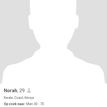
Norah
, 29
Kwale, Coast, Kenya
Op zoek naar:
Man 30 - 70