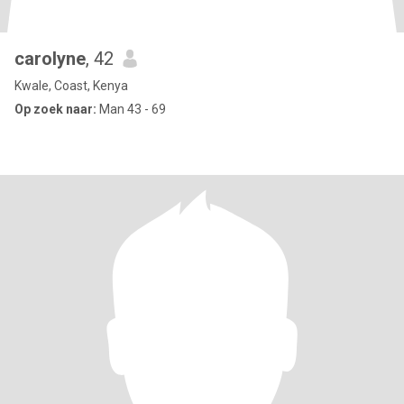
carolyne
, 42
Kwale, Coast, Kenya
Op zoek naar:
Man 43 - 69