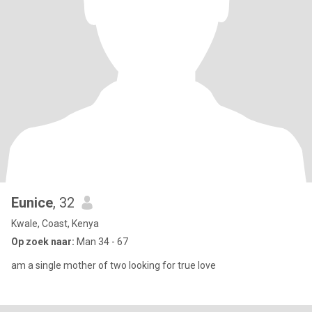
Eunice
, 32
Kwale, Coast, Kenya
Op zoek naar:
Man 34 - 67
am a single mother of two looking for true love