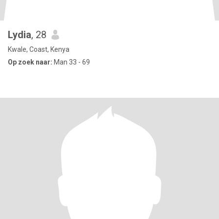
Lydia
, 28
Kwale, Coast, Kenya
Op zoek naar:
Man 33 - 69