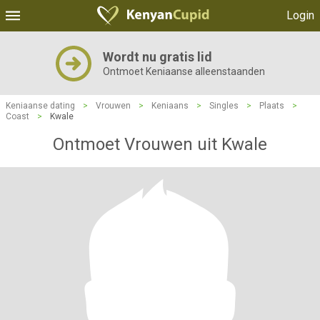
Login
Wordt nu gratis lid
Ontmoet Keniaanse alleenstaanden
Keniaanse dating
>
Vrouwen
>
Keniaans
>
Singles
>
Plaats
>
Coast
>
Kwale
Ontmoet Vrouwen uit Kwale