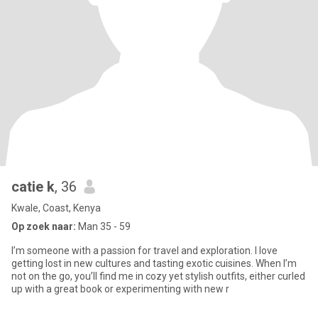
catie k
, 36
Kwale, Coast, Kenya
Op zoek naar:
Man 35 - 59
I’m someone with a passion for travel and exploration. I love
getting lost in new cultures and tasting exotic cuisines. When I’m
not on the go, you’ll find me in cozy yet stylish outfits, either curled
up with a great book or experimenting with new r