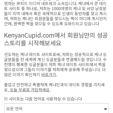
영하는 큐피드 미디어 네트워크 소속입니다. 케냐에서 큰 데이
트 사이트 중 하나로, 저희는 1000여명의 케냐 및 서양 남성분
들이 지역 내에서 혹은 국제적으로 인생의 동반자를 찾고 계시
며, 저희는 케냐인 회원분들을 찾으시는 짝이 어디에 계시던지
간에, 완벽한 짝을 찾으실 수 있도록 도와드리고 있습니다
KenyanCupid.com에서 회원님만의 성공
스토리를 시작해보세요
선도하는 케냐 데이트 사이트로써, 저희는 성공적으로 케냐 싱
글분들을 전 세계에 계신 싱글분들과 연결해드릴 것입니다. 수
천명의 행복한 싱글분들이 저희 케냐 데이트 사이트에서 짝을
찾으셨으며 그들의 이야기를 저희에게 공유해 주셨습니다. 더
많은 이야기 확인하기
바로가기
.
즐겁고 안전하고 특별하게 케냐인과의 데이트 경험을 가지세
요,
오늘 무료로 가입하세요
.
이 사이트는 다음 언어로 사용하실 수 있습니다