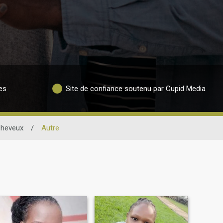
es
Site de confiance soutenu par Cupid Media
Cheveux
/
Autre