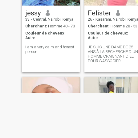
jessy
Felister
33
•
Central, Nairobi, Kenya
26
•
Kasarani, Nairobi, Keny
Cherchant:
Homme 40 - 70
Cherchant:
Homme 28 - 53
Couleur de cheveux:
Couleur de cheveux:
Autre
Autre
I am a very calm and honest
JE SUIS UNE DAME DE 25
person
ANS À LA RECHERCHE D'UN
HOMME CRAIGNANT DIEU
POUR S'ASSOCIER