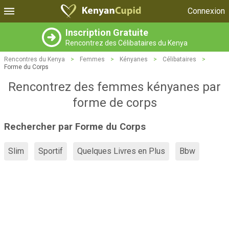
Connexion
Inscription Gratuite
Rencontrez des Célibataires du Kenya
Rencontres du Kenya
>
Femmes
>
Kényanes
>
Célibataires
>
Forme du Corps
Rencontrez des femmes kényanes par
forme de corps
Rechercher par Forme du Corps
Slim
Sportif
Quelques Livres en Plus
Bbw