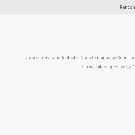
Rencon
Qui sommes-nous
Contactez Nous
Témoignages
Condition
This website is operated by D