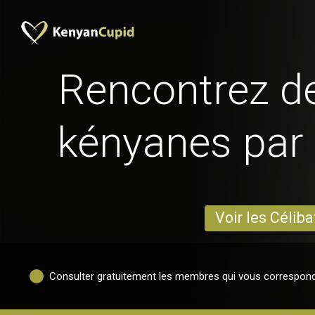
Rencontrez 
kényanes par a
Voir les Céliba
Consulter gratuitement les membres qui vous correspon