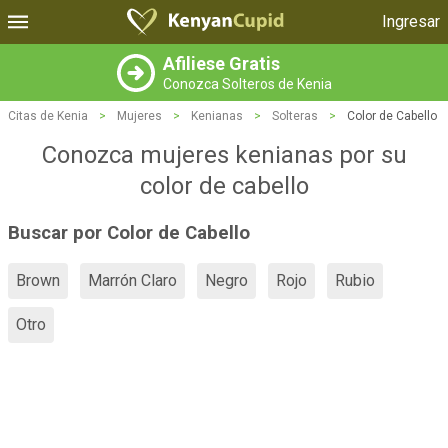
Ingresar
Afiliese Gratis
Conozca Solteros de Kenia
Citas de Kenia
>
Mujeres
>
Kenianas
>
Solteras
>
Color de Cabello
Conozca mujeres kenianas por su
color de cabello
Buscar por Color de Cabello
Brown
Marrón Claro
Negro
Rojo
Rubio
Otro