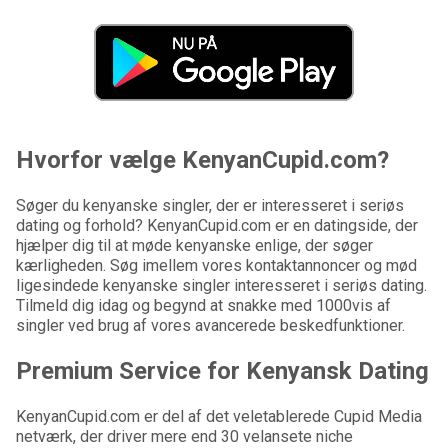
Hvorfor vælge KenyanCupid.com?
Søger du kenyanske singler, der er interesseret i seriøs
dating og forhold? KenyanCupid.com er en datingside, der
hjælper dig til at møde kenyanske enlige, der søger
kærligheden. Søg imellem vores kontaktannoncer og mød
ligesindede kenyanske singler interesseret i seriøs dating.
Tilmeld dig idag og begynd at snakke med 1000vis af
singler ved brug af vores avancerede beskedfunktioner.
Premium Service for Kenyansk Dating
KenyanCupid.com er del af det veletablerede Cupid Media
netværk, der driver mere end 30 velansete niche