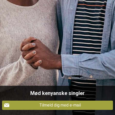
Mød kenyanske singler
Tilmeld dig med e-mail