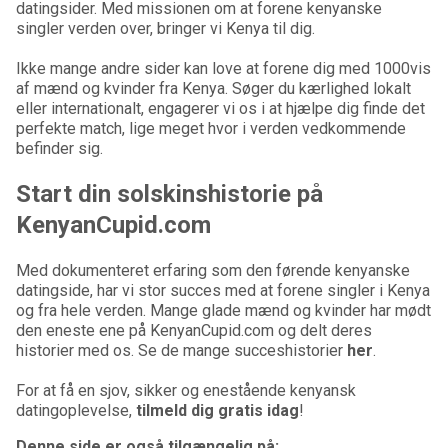
datingsider. Med missionen om at forene kenyanske
singler verden over, bringer vi Kenya til dig.
Ikke mange andre sider kan love at forene dig med 1000vis
af mænd og kvinder fra Kenya. Søger du kærlighed lokalt
eller internationalt, engagerer vi os i at hjælpe dig finde det
perfekte match, lige meget hvor i verden vedkommende
befinder sig.
Start din solskinshistorie på
KenyanCupid.com
Med dokumenteret erfaring som den førende kenyanske
datingside, har vi stor succes med at forene singler i Kenya
og fra hele verden. Mange glade mænd og kvinder har mødt
den eneste ene på KenyanCupid.com og delt deres
historier med os. Se de mange succeshistorier
her
.
For at få en sjov, sikker og enestående kenyansk
datingoplevelse,
tilmeld dig gratis idag
!
Denne side er også tilgængelig på: